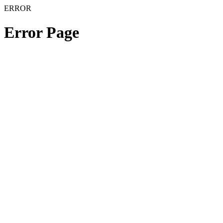
ERROR
Error Page