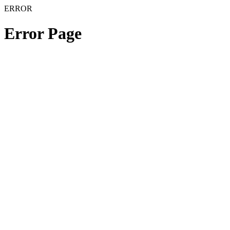
ERROR
Error Page