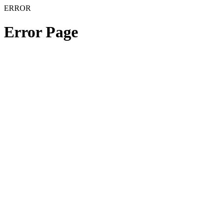
ERROR
Error Page