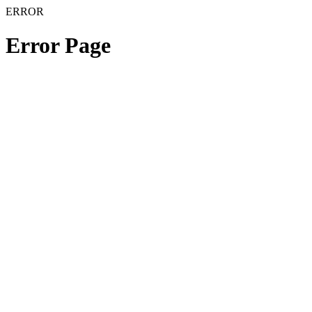
ERROR
Error Page