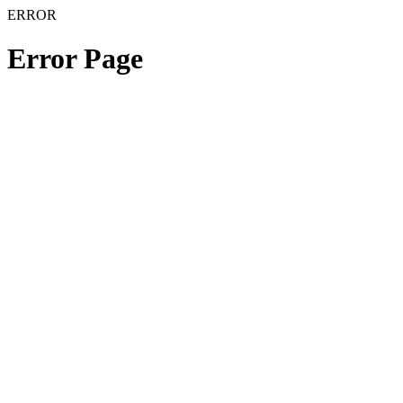
ERROR
Error Page