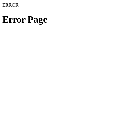
ERROR
Error Page