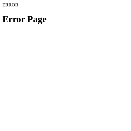
ERROR
Error Page