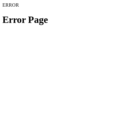
ERROR
Error Page