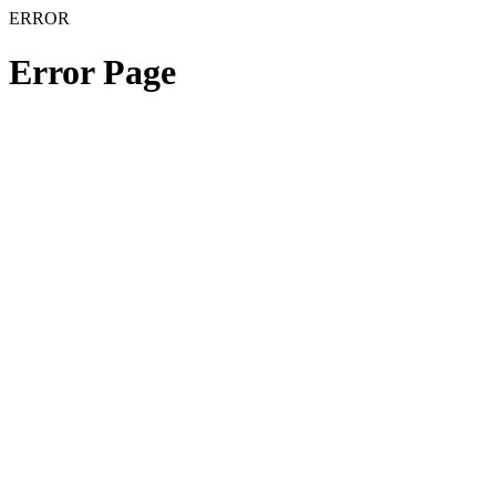
ERROR
Error Page