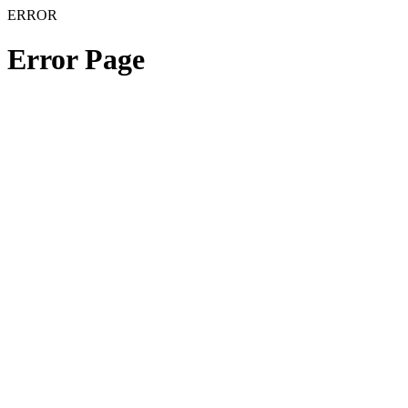
ERROR
Error Page