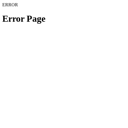
ERROR
Error Page