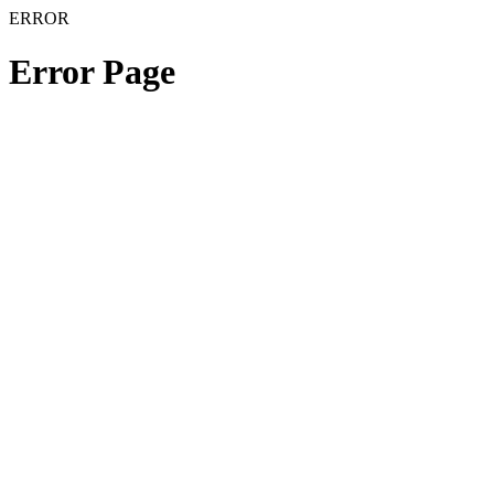
ERROR
Error Page