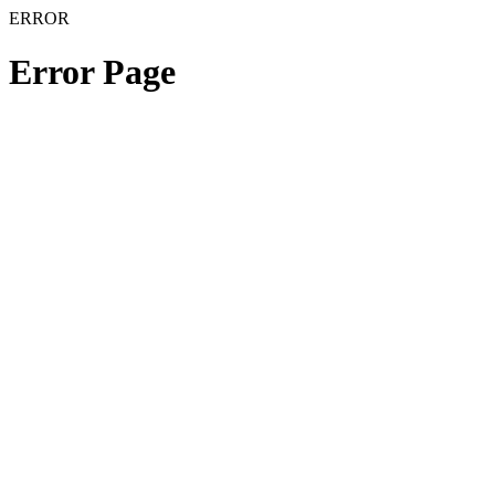
ERROR
Error Page