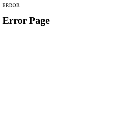
ERROR
Error Page