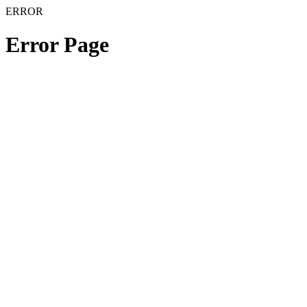
ERROR
Error Page