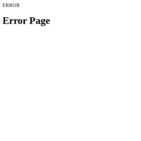
ERROR
Error Page