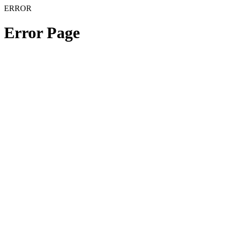
ERROR
Error Page