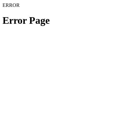
ERROR
Error Page