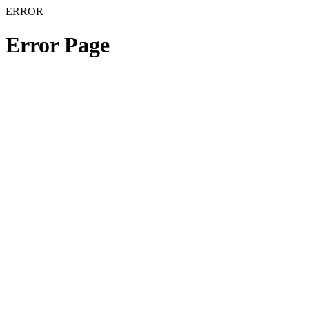
ERROR
Error Page