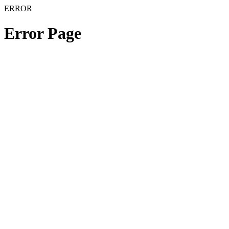
ERROR
Error Page