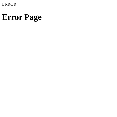
ERROR
Error Page