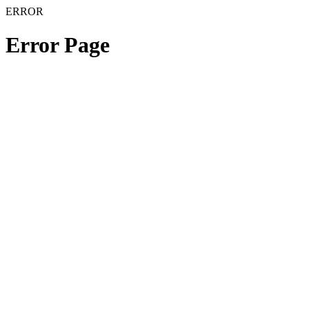
ERROR
Error Page