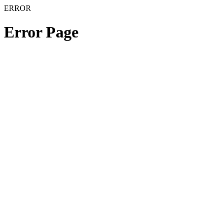
ERROR
Error Page