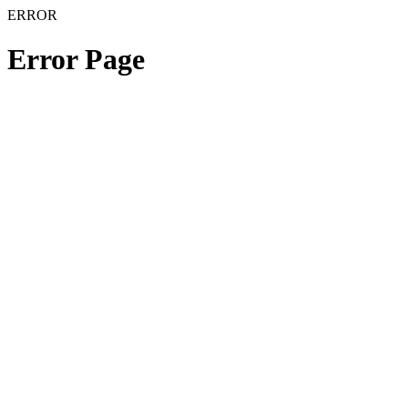
ERROR
Error Page